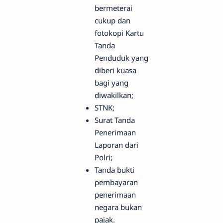
bermeterai
cukup dan
fotokopi Kartu
Tanda
Penduduk yang
diberi kuasa
bagi yang
diwakilkan;
STNK;
Surat Tanda
Penerimaan
Laporan dari
Polri;
Tanda bukti
pembayaran
penerimaan
negara bukan
pajak.