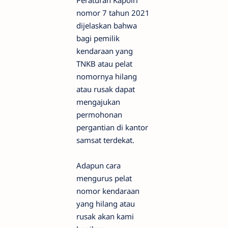
Peraturan Kapolri
nomor 7 tahun 2021
dijelaskan bahwa
bagi pemilik
kendaraan yang
TNKB atau pelat
nomornya hilang
atau rusak dapat
mengajukan
permohonan
pergantian di kantor
samsat terdekat.
Adapun cara
mengurus pelat
nomor kendaraan
yang hilang atau
rusak akan kami