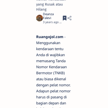
yang Rusak atau
Hilang
3 years ago
3
Ruangojol.com
-
Menggunakan
kendaraan tentu
Anda di wajibkan
memasang Tanda
Nomor Kendaraan
Bermotor (TNKB)
atau biasa dikenal
dengan pelat nomor.
Adapun pelat nomor
harus di pasang di
bagian depan dan