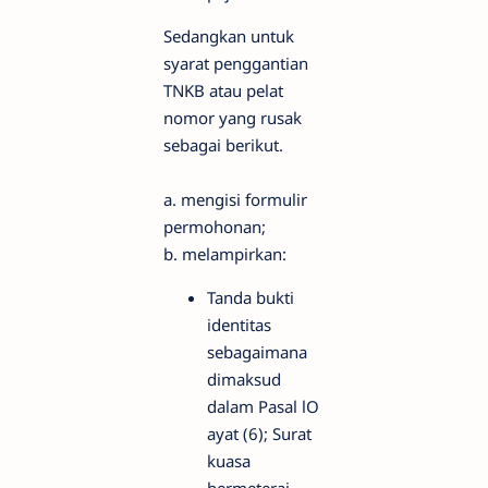
Sedangkan untuk
syarat penggantian
TNKB atau pelat
nomor yang rusak
sebagai berikut.
a. mengisi formulir
permohonan;
b. melampirkan:
Tanda bukti
identitas
sebagaimana
dimaksud
dalam Pasal lO
ayat (6); Surat
kuasa
bermeterai