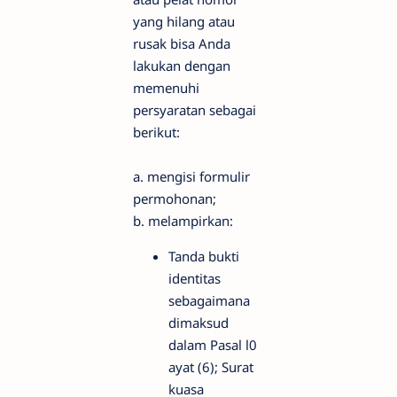
yang hilang atau
rusak bisa Anda
lakukan dengan
memenuhi
persyaratan sebagai
berikut:
a. mengisi formulir
permohonan;
b. melampirkan:
Tanda bukti
identitas
sebagaimana
dimaksud
dalam Pasal l0
ayat (6); Surat
kuasa