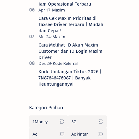
Jam Operasional Terbaru
Cara Cek Maxim Prioritas di
Taxsee Driver Terbaru | Mudah
dan Cepat!
Cara Melihat ID Akun Maxim
Customer dan ID Login Maxim
Driver
Kode Undangan Tiktok 2026 |
7N87646476087 | Banyak
Keuntungannya!
Kategori Pilihan
1Money
5G
Ac
Ac Pintar