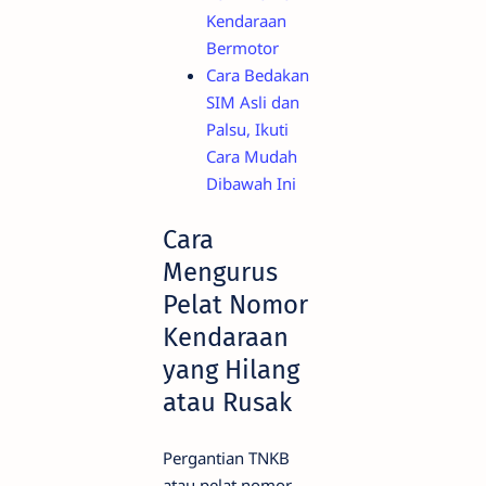
Kendaraan
Bermotor
Cara Bedakan
SIM Asli dan
Palsu, Ikuti
Cara Mudah
Dibawah Ini
Cara
Mengurus
Pelat Nomor
Kendaraan
yang Hilang
atau Rusak
Pergantian TNKB
atau pelat nomor