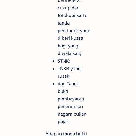
cukup dan
fotokopi kartu
tanda
penduduk yang
diberi kuasa
bagi yang
diwakilkan;
STNK;
TNKB yang
rusak;
dan Tanda
bukti
pembayaran
penerimaan
negara bukan
pajak.
Adapun tanda bukti