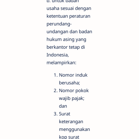
b. untuk badan
usaha sesuai dengan
ketentuan peraturan
perundang-
undangan dan badan
hukum asing yang
berkantor tetap di
Indonesia,
melampirkan:
Nomor induk
berusaha;
Nomor pokok
wajib pajak;
dan
Surat
keterangan
menggunakan
kop surat