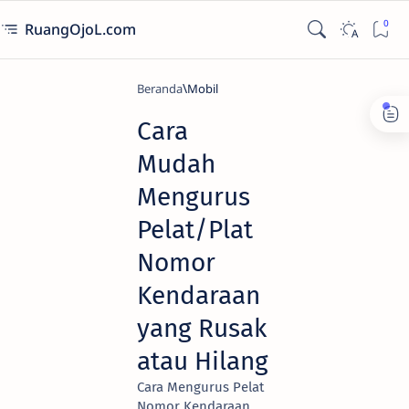
RuangOjoL.com
Beranda
Mobil
Cara
Mudah
Mengurus
Pelat/Plat
Nomor
Kendaraan
yang Rusak
atau Hilang
Cara Mengurus Pelat
Nomor Kendaraan