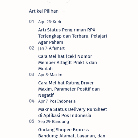
Artikel Pilihan
Arti Status Pengiriman RPX
Terlengkap dan Terbaru, Pelajari
Agar Paham
Cara Melihat (cek) Nomor
Member Alfagift Praktis dan
Mudah
Cara Melihat Rating Driver
Maxim, Parameter Positif dan
Negatif
Makna Status Delivery RunSheet
di Aplikasi Pos Indonesia
Gudang Shopee Express
Bandung: Alamat, Layanan, dan