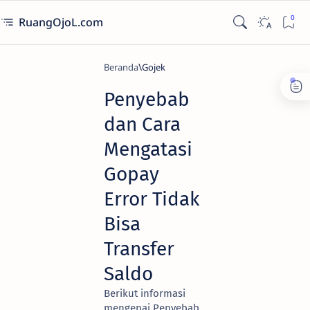
RuangOjoL.com
Beranda
Gojek
Penyebab
dan Cara
Mengatasi
Gopay
Error Tidak
Bisa
Transfer
Saldo
Berikut informasi
mengenai Penyebab