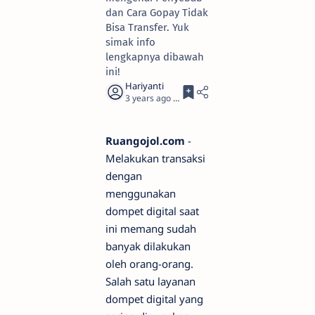
dan Cara Gopay Tidak
Bisa Transfer. Yuk
simak info
lengkapnya dibawah
ini!
3 years ago
3
Ruangojol.com
-
Melakukan transaksi
dengan
menggunakan
dompet digital saat
ini memang sudah
banyak dilakukan
oleh orang-orang.
Salah satu layanan
dompet digital yang