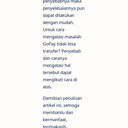
penyebabnya maka
penyelesaiannya pun
dapat dilakukan
dengan mudah.
Untuk cara
mengatasi masalah
GoPay tidak bisa
transfer? Penyebab
dan caranya
mengatasi hal
tersebut dapat
mengikuti cara di
atas.
Demikian penulisan
artikel ini, semoga
membantu dan
bermanfaat,
terimakasih.