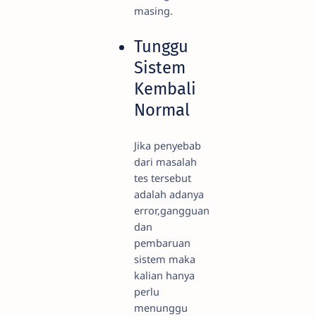
masing.
Tunggu
Sistem
Kembali
Normal
Jika penyebab
dari masalah
tes tersebut
adalah adanya
error,gangguan
dan
pembaruan
sistem maka
kalian hanya
perlu
menunggu