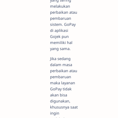
yang sering
melakukan
perbaikan atau
pembaruan
sistem. GoPay
di aplikasi
Gojek pun
memiliki hal
yang sama.
Jika sedang
dalam masa
perbaikan atau
pembaruan
maka layanan
GoPay tidak
akan bisa
digunakan,
khususnya saat
ingin