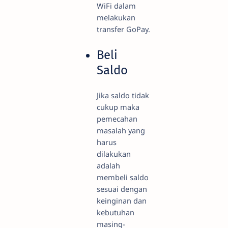
WiFi dalam
melakukan
transfer GoPay.
Beli
Saldo
Jika saldo tidak
cukup maka
pemecahan
masalah yang
harus
dilakukan
adalah
membeli saldo
sesuai dengan
keinginan dan
kebutuhan
masing-