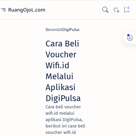
RuangOjoL.com
Beranda
DigiPulsa
Cara Beli
Voucher
Wifi.id
Melalui
Aplikasi
DigiPulsa
Cara beli voucher
wifi.id melalui
aplikasi DigiPulsa,
berikut ini cara beli
voucher wifi.id