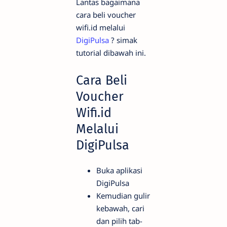
Lantas bagaimana
cara beli voucher
wifi.id melalui
DigiPulsa
? simak
tutorial dibawah ini.
Cara Beli
Voucher
Wifi.id
Melalui
DigiPulsa
Buka aplikasi
DigiPulsa
Kemudian gulir
kebawah, cari
dan pilih tab-