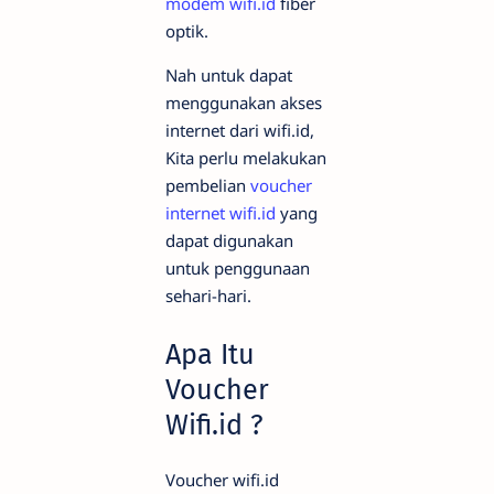
modem wifi.id
fiber
optik.
Nah untuk dapat
menggunakan akses
internet dari wifi.id,
Kita perlu melakukan
pembelian
voucher
internet wifi.id
yang
dapat digunakan
untuk penggunaan
sehari-hari.
Apa Itu
Voucher
Wifi.id ?
Voucher wifi.id