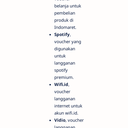
belanja untuk
pembelian
produk di
Indomaret.
Spotify
,
voucher yang
digunakan
untuk
langganan
spotify
premium.
Wifi.id
,
voucher
langganan
internet untuk
akun wifi.id.
Vidio
, voucher
langganan