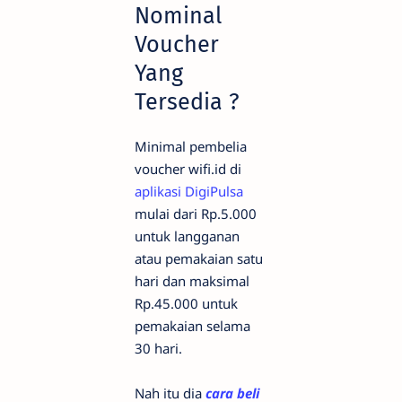
Nominal
Voucher
Yang
Tersedia ?
Minimal pembelia
voucher wifi.id di
aplikasi DigiPulsa
mulai dari Rp.5.000
untuk langganan
atau pemakaian satu
hari dan maksimal
Rp.45.000 untuk
pemakaian selama
30 hari.
Nah itu dia
cara beli