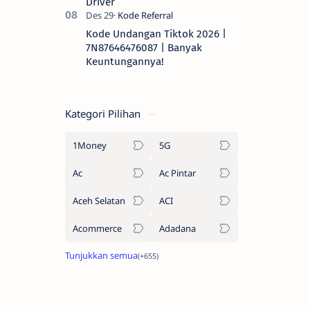
Driver
Kode Undangan Tiktok 2026 |
7N87646476087 | Banyak
Keuntungannya!
Kategori Pilihan
1Money
5G
Ac
Ac Pintar
Aceh Selatan
ACI
Acommerce
Adadana