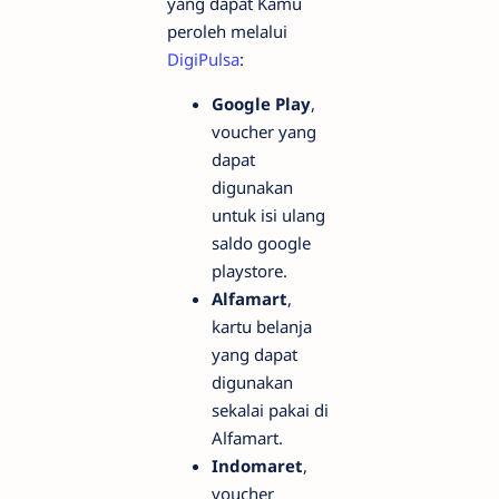
yang dapat Kamu
peroleh melalui
DigiPulsa
:
Google Play
,
voucher yang
dapat
digunakan
untuk isi ulang
saldo google
playstore.
Alfamart
,
kartu belanja
yang dapat
digunakan
sekalai pakai di
Alfamart.
Indomaret
,
voucher