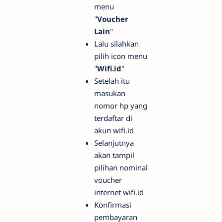
menu
"
Voucher
Lain
"
Lalu silahkan
pilih icon menu
"
Wifi.id
"
Setelah itu
masukan
nomor hp yang
terdaftar di
akun wifi.id
Selanjutnya
akan tampil
pilihan nominal
voucher
internet wifi.id
Konfirmasi
pembayaran