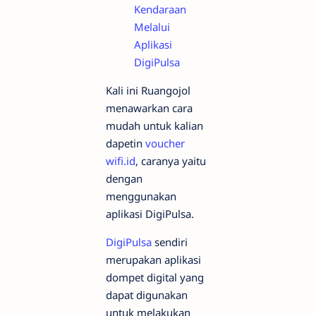
Kendaraan
Melalui
Aplikasi
DigiPulsa
Kali ini Ruangojol
menawarkan cara
mudah untuk kalian
dapetin
voucher
wifi.id
, caranya yaitu
dengan
menggunakan
aplikasi DigiPulsa.
DigiPulsa
sendiri
merupakan aplikasi
dompet digital yang
dapat digunakan
untuk melakukan