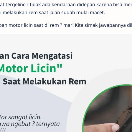
aat tergelincir tidak ada kendaraan didepan karena bisa 
si melakukan rem saat jalan sudah mulai macet.
an motor licin saat di rem ? mari Kita simak jawabannya di