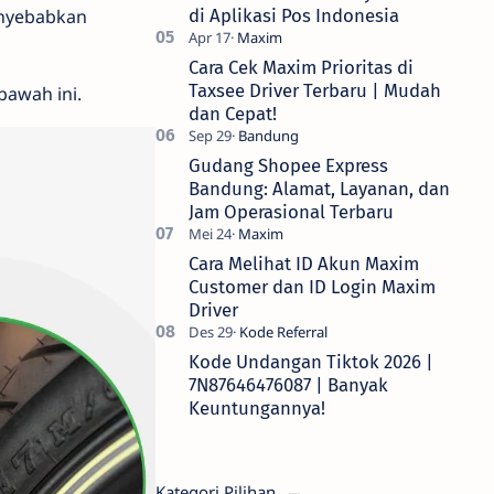
menyebabkan
di Aplikasi Pos Indonesia
Cara Cek Maxim Prioritas di
Taxsee Driver Terbaru | Mudah
bawah ini.
dan Cepat!
Gudang Shopee Express
Bandung: Alamat, Layanan, dan
Jam Operasional Terbaru
Cara Melihat ID Akun Maxim
Customer dan ID Login Maxim
Driver
Kode Undangan Tiktok 2026 |
7N87646476087 | Banyak
Keuntungannya!
Kategori Pilihan