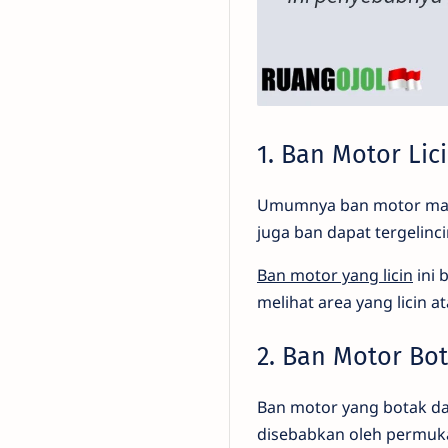
1. Ban Motor Lic
Umumnya ban motor manapu
juga ban dapat tergelinci
Ban motor yang licin
ini 
melihat area yang licin a
2. Ban Motor Bo
Ban motor yang botak dap
disebabkan oleh permuka