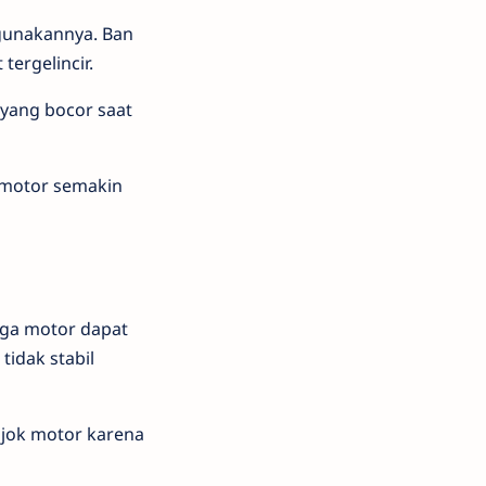
gunakannya. Ban
tergelincir.
 yang bocor saat
 motor semakin
gga motor dapat
tidak stabil
 jok motor karena