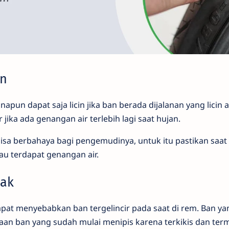
in
n dapat saja licin jika ban berada dijalanan yang licin a
r jika ada genangan air terlebih lagi saat hujan.
bisa berbahaya bagi pengemudinya, untuk itu pastikan saa
tau terdapat genangan air.
tak
at menyebabkan ban tergelincir pada saat di rem. Ban yan
an ban yang sudah mulai menipis karena terkikis dan te