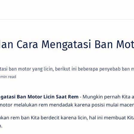
an Cara Mengatasi Ban Moto
i ban motor yang licin, berikut ini beberapa penyebab ban mot
gatasi Ban Motor Licin Saat Rem
- Mungkin pernah Kita 
motor melalukan rem mendadak karena posisi mulai mace
n rem ban Kita berdecit karena licin, hal ini membuat Kit
n.