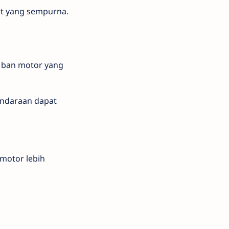
at yang sempurna.
 ban motor yang
endaraan dapat
motor lebih