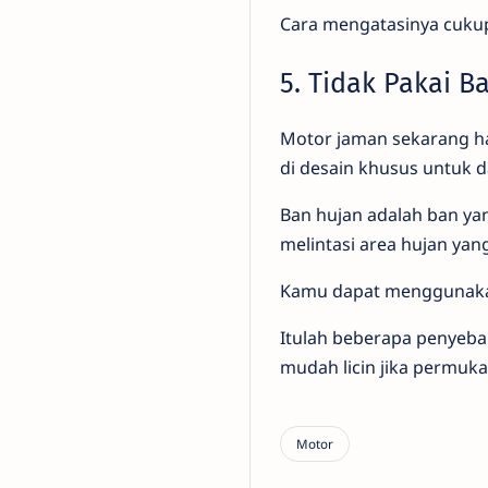
Cara mengatasinya cukup
5. Tidak Pakai B
Motor jaman sekarang ha
di desain khusus untuk d
Ban hujan adalah ban y
melintasi area hujan yang
Kamu dapat menggunakan 
Itulah beberapa penyeba
mudah licin jika permukaa