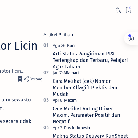
Artikel Pilihan
r Licin
Arti Status Pengiriman RPX
Terlengkap dan Terbaru, Pelajari
Agar Paham
or licin...
Cara Melihat (cek) Nomor
Member Alfagift Praktis dan
Mudah
alami sewaktu
m.
Cara Melihat Rating Driver
Maxim, Parameter Positif dan
a secara tidak
Negatif
Makna Status Delivery RunSheet