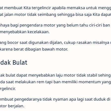
at membuat Kita tergelincir apabila memaksa untuk meng
jalan motor tidak seimbang sehingga bisa saja Kita dapat 
ahaya bagi pengendara motor yang belum tahu ciri-ciri ban
t menyebabkan kecelakaan.
ng bocor saat digunakan dijalan, cukup rasakan misalnya
 karena berat dibagian bawah motor.
idak Bulat
dak bulat dapat menyebabkan laju motor tidak stabil sehin
pada saat melakukan rem tapi ban memiliki momentum yang 
elincir.
mbuat pengedaranya tidak nyaman apa lagi saat duduk di
tor berjalan.