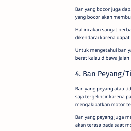
Ban yang bocor juga dap
yang bocor akan membuat 
Hal ini akan sangat berb
dikendarai karena dapa
Untuk mengetahui ban ya
berat kalau dibawa jalan
4. Ban Peyang/T
Ban yang peyang atau ti
saja tergelincir karena 
mengakibatkan motor terg
Ban yang peyang juga me
akan terasa pada saat mo