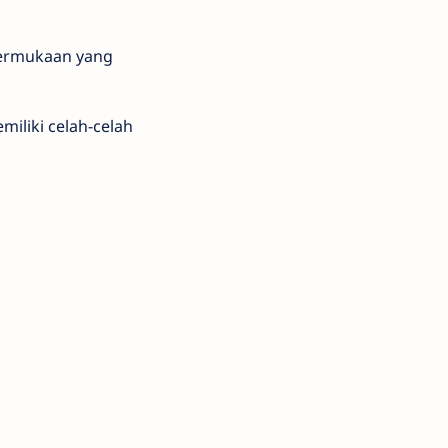
 permukaan yang
iliki celah-celah