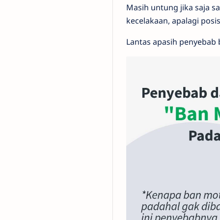
Masih untung jika saja s
kecelakaan, apalagi posi
Lantas apasih penyebab b