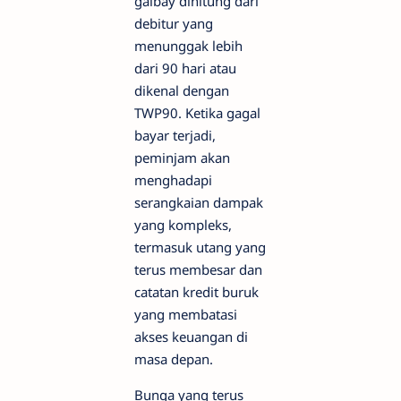
galbay dihitung dari
debitur yang
menunggak lebih
dari 90 hari atau
dikenal dengan
TWP90. Ketika gagal
bayar terjadi,
peminjam akan
menghadapi
serangkaian dampak
yang kompleks,
termasuk utang yang
terus membesar dan
catatan kredit buruk
yang membatasi
akses keuangan di
masa depan.
Bunga yang terus