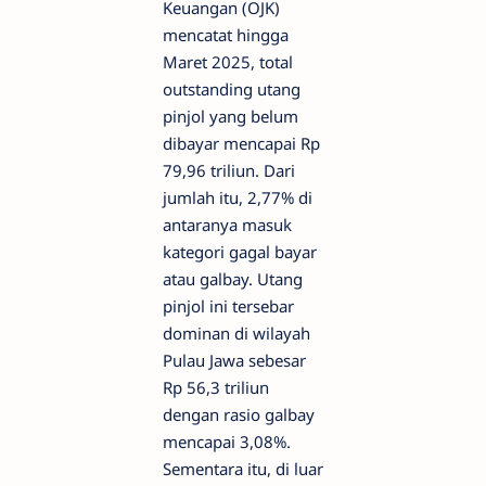
Keuangan (OJK)
mencatat hingga
Maret 2025, total
outstanding utang
pinjol yang belum
dibayar mencapai Rp
79,96 triliun. Dari
jumlah itu, 2,77% di
antaranya masuk
kategori gagal bayar
atau galbay. Utang
pinjol ini tersebar
dominan di wilayah
Pulau Jawa sebesar
Rp 56,3 triliun
dengan rasio galbay
mencapai 3,08%.
Sementara itu, di luar