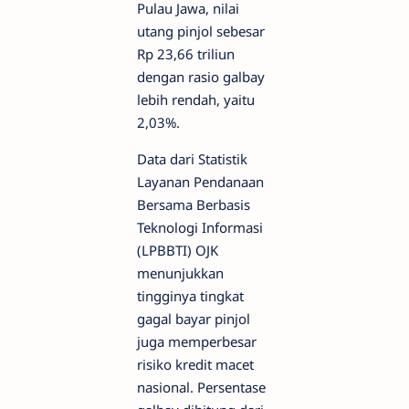
Pulau Jawa, nilai
utang pinjol sebesar
Rp 23,66 triliun
dengan rasio galbay
lebih rendah, yaitu
2,03%.
Data dari Statistik
Layanan Pendanaan
Bersama Berbasis
Teknologi Informasi
(LPBBTI) OJK
menunjukkan
tingginya tingkat
gagal bayar pinjol
juga memperbesar
risiko kredit macet
nasional. Persentase