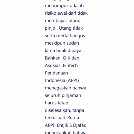
menumpuk adalah
risiko awal dari tidak
membayar utang
pinjol. Utang tidak
serta merta hangus
meskipun sudah
lama tidak dibayar.
Bahkan, OJK dan
Asosiasi Fintech
Pendanaan
Indonesia (AFPI)
menegaskan bahwa
seluruh pinjaman
harus tetap
diselesaikan, tanpa
terkecuali. Ketua
AFPI, Entjik S Djafar,
menekankan bahwa