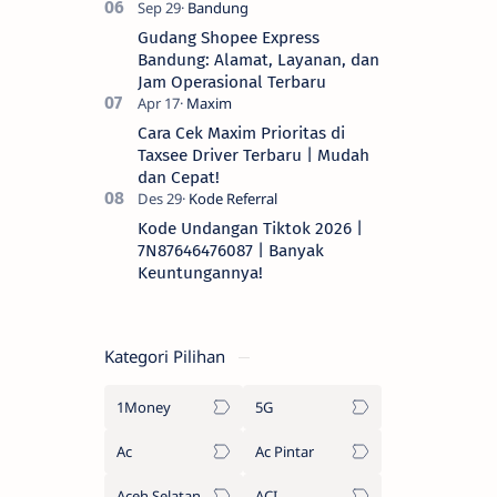
Gudang Shopee Express
Bandung: Alamat, Layanan, dan
Jam Operasional Terbaru
Cara Cek Maxim Prioritas di
Taxsee Driver Terbaru | Mudah
dan Cepat!
Kode Undangan Tiktok 2026 |
7N87646476087 | Banyak
Keuntungannya!
Kategori Pilihan
1Money
5G
Ac
Ac Pintar
Aceh Selatan
ACI