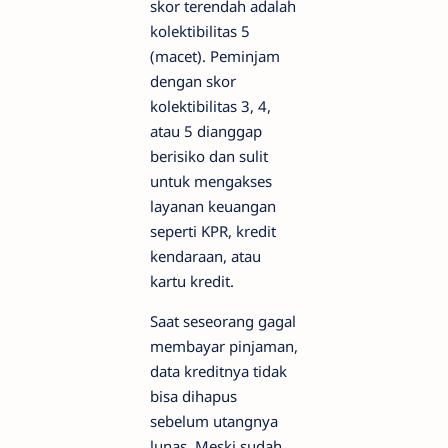
skor terendah adalah
kolektibilitas 5
(macet). Peminjam
dengan skor
kolektibilitas 3, 4,
atau 5 dianggap
berisiko dan sulit
untuk mengakses
layanan keuangan
seperti KPR, kredit
kendaraan, atau
kartu kredit.
Saat seseorang gagal
membayar pinjaman,
data kreditnya tidak
bisa dihapus
sebelum utangnya
lunas. Meski sudah