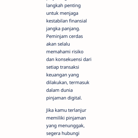
langkah penting
untuk menjaga
kestabilan finansial
jangka panjang.
Peminjam cerdas
akan selalu
memahami risiko
dan konsekuensi dari
setiap transaksi
keuangan yang
dilakukan, termasuk
dalam dunia
pinjaman digital.
Jika kamu terlanjur
memiliki pinjaman
yang menunggak,
segera hubungi