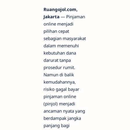
Ruangojol.com,
Jakarta
— Pinjaman
online menjadi
pilihan cepat
sebagian masyarakat
dalam memenuhi
kebutuhan dana
darurat tanpa
prosedur rumit.
Namun di balik
kemudahannya,
risiko gagal bayar
pinjaman online
(pinjol) menjadi
ancaman nyata yang
berdampak jangka
panjang bagi