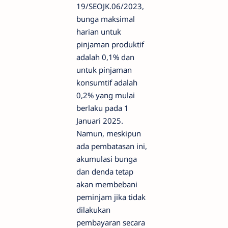
19/SEOJK.06/2023,
bunga maksimal
harian untuk
pinjaman produktif
adalah 0,1% dan
untuk pinjaman
konsumtif adalah
0,2% yang mulai
berlaku pada 1
Januari 2025.
Namun, meskipun
ada pembatasan ini,
akumulasi bunga
dan denda tetap
akan membebani
peminjam jika tidak
dilakukan
pembayaran secara