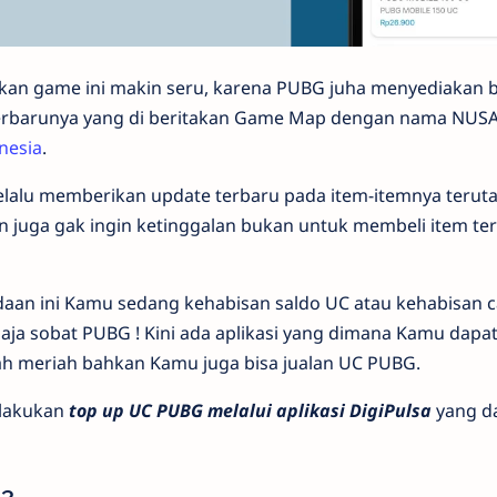
an game ini makin seru, karena PUBG juha menyediakan 
terbarunya yang di beritakan Game Map dengan nama NUSA 
nesia
.
selalu memberikan update terbaru pada item-itemnya teru
n juga gak ingin ketinggalan bukan untuk membeli item te
aan ini Kamu sedang kehabisan saldo UC atau kehabisan 
 aja sobat PUBG ! Kini ada aplikasi yang dimana Kamu dap
h meriah bahkan Kamu juga bisa jualan UC PUBG.
elakukan
top up UC PUBG melalui aplikasi DigiPulsa
yang d