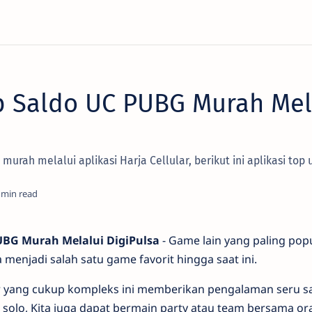
p Saldo UC PUBG Murah Mel
murah melalui aplikasi Harja Cellular, berikut ini aplikasi to
UBG Murah Melalui DigiPulsa
- Game lain yang paling pop
 menjadi salah satu game favorit hingga saat ini.
 yang cukup kompleks ini memberikan pengalaman seru 
solo, Kita juga dapat bermain party atau team bersama ora