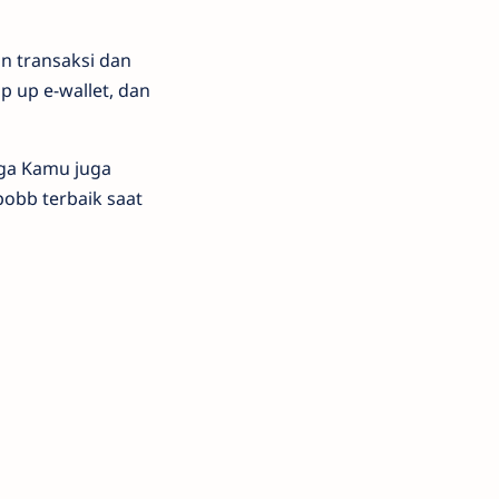
n transaksi dan
op up e-wallet, dan
ga Kamu juga
pobb terbaik saat