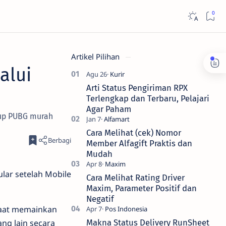
Artikel Pilihan
alui
Arti Status Pengiriman RPX
Terlengkap dan Terbaru, Pelajari
Agar Paham
p up PUBG murah
Cara Melihat (cek) Nomor
Member Alfagift Praktis dan
Mudah
ular setelah Mobile
Cara Melihat Rating Driver
Maxim, Parameter Positif dan
Negatif
saat memainkan
ng lain secara
Makna Status Delivery RunSheet