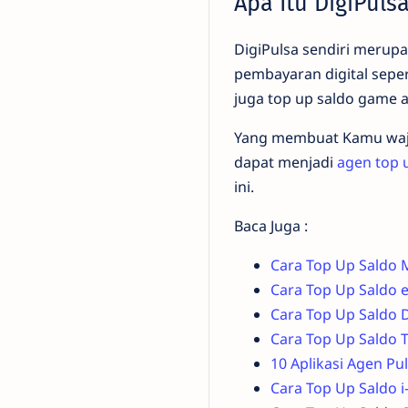
Apa Itu DigiPuls
DigiPulsa sendiri merup
pembayaran digital seperti
juga top up saldo game 
Yang membuat Kamu waji
dapat menjadi
agen top 
ini.
Baca Juga :
Cara Top Up Saldo 
Cara Top Up Saldo 
Cara Top Up Saldo D
Cara Top Up Saldo T
10 Aplikasi Agen Pu
Cara Top Up Saldo i