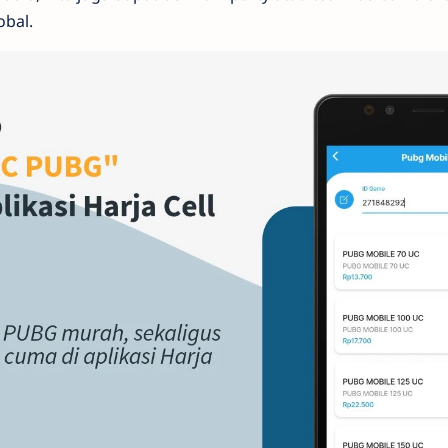
obal.