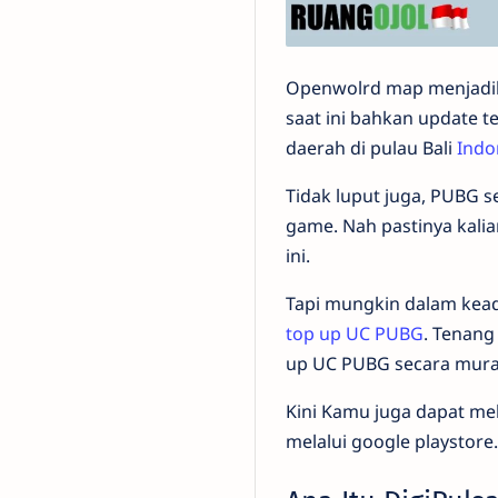
Openwolrd map menjadik
saat ini bahkan update 
daerah di pulau Bali
Indo
Tidak luput juga, PUBG 
game. Nah pastinya kalia
ini.
Tapi mungkin dalam kead
top up UC PUBG
. Tenang
up UC PUBG secara mura
Kini Kamu juga dapat m
melalui google playstore.