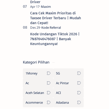
Driver
Cara Cek Maxim Prioritas di
Taxsee Driver Terbaru | Mudah
dan Cepat!
Kode Undangan Tiktok 2026 |
7N87646476087 | Banyak
Keuntungannya!
Kategori Pilihan
1Money
5G
Ac
Ac Pintar
Aceh Selatan
ACI
Acommerce
Adadana