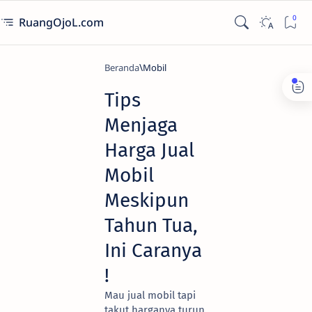
RuangOjoL.com
Beranda
Mobil
Tips
Menjaga
Harga Jual
Mobil
Meskipun
Tahun Tua,
Ini Caranya
!
Mau jual mobil tapi
takut harganya turun