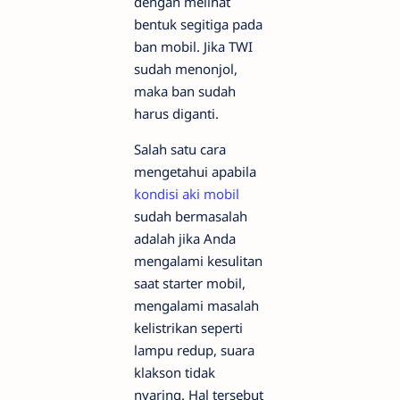
dengan melihat
bentuk segitiga pada
ban mobil. Jika TWI
sudah menonjol,
maka ban sudah
harus diganti.
Salah satu cara
mengetahui apabila
kondisi aki mobil
sudah bermasalah
adalah jika Anda
mengalami kesulitan
saat starter mobil,
mengalami masalah
kelistrikan seperti
lampu redup, suara
klakson tidak
nyaring. Hal tersebut