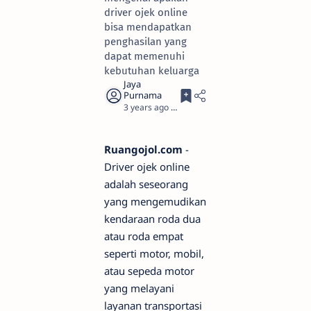
driver ojek online
bisa mendapatkan
penghasilan yang
dapat memenuhi
kebutuhan keluarga
3 years ago
4
Ruangojol.com
-
Driver ojek online
adalah seseorang
yang mengemudikan
kendaraan roda dua
atau roda empat
seperti motor, mobil,
atau sepeda motor
yang melayani
layanan transportasi