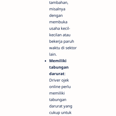
tambahan,
misalnya
dengan
membuka
usaha kecil-
kecilan atau
bekerja paruh
waktu di sektor
lain.
Memiliki
tabungan
darurat
:
Driver ojek
online perlu
memiliki
tabungan
darurat yang
cukup untuk