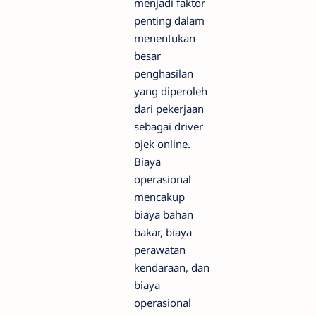
menjadi faktor
penting dalam
menentukan
besar
penghasilan
yang diperoleh
dari pekerjaan
sebagai driver
ojek online.
Biaya
operasional
mencakup
biaya bahan
bakar, biaya
perawatan
kendaraan, dan
biaya
operasional