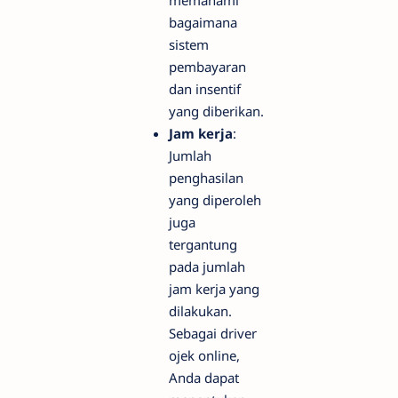
memahami
bagaimana
sistem
pembayaran
dan insentif
yang diberikan.
Jam kerja
:
Jumlah
penghasilan
yang diperoleh
juga
tergantung
pada jumlah
jam kerja yang
dilakukan.
Sebagai driver
ojek online,
Anda dapat