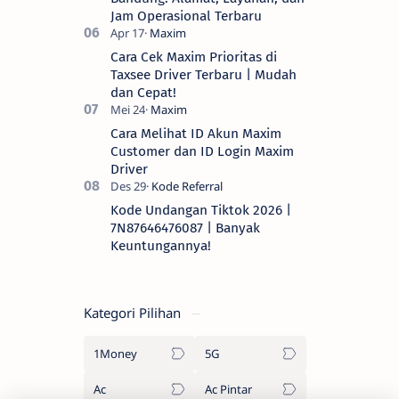
Jam Operasional Terbaru
Cara Cek Maxim Prioritas di
Taxsee Driver Terbaru | Mudah
dan Cepat!
Cara Melihat ID Akun Maxim
Customer dan ID Login Maxim
Driver
Kode Undangan Tiktok 2026 |
7N87646476087 | Banyak
Keuntungannya!
Kategori Pilihan
1Money
5G
Ac
Ac Pintar