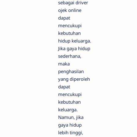
sebagai driver
ojek online
dapat
mencukupi
kebutuhan
hidup keluarga.
Jika gaya hidup
sederhana,
maka
penghasilan
yang diperoleh
dapat
mencukupi
kebutuhan
keluarga.
Namun, jika
gaya hidup
lebih tinggi,