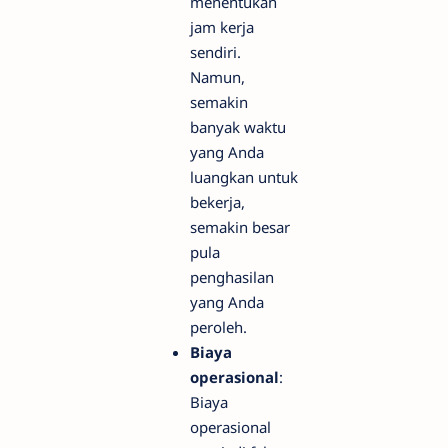
menentukan
jam kerja
sendiri.
Namun,
semakin
banyak waktu
yang Anda
luangkan untuk
bekerja,
semakin besar
pula
penghasilan
yang Anda
peroleh.
Biaya
operasional
:
Biaya
operasional