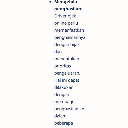
Mengelola
penghasilan
:
Driver ojek
online perlu
memanfaatkan
penghasilannya
dengan bijak
dan
menentukan
prioritas
pengeluaran.
Hal ini dapat
dilakukan
dengan
membagi
penghasilan ke
dalam
beberapa