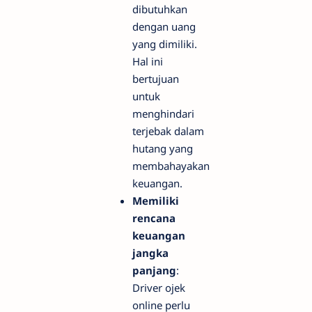
dibutuhkan
dengan uang
yang dimiliki.
Hal ini
bertujuan
untuk
menghindari
terjebak dalam
hutang yang
membahayakan
keuangan.
Memiliki
rencana
keuangan
jangka
panjang
:
Driver ojek
online perlu