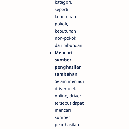
kategori,
seperti
kebutuhan
pokok,
kebutuhan
non-pokok,
dan tabungan.
Mencari
sumber
penghasilan
tambahan
:
Selain menjadi
driver ojek
online, driver
tersebut dapat
mencari
sumber
penghasilan