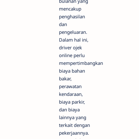
bulanan yang
mencakup
penghasilan
dan
pengeluaran.
Dalam hal ini,
driver ojek
online perlu
mempertimbangkan
biaya bahan
bakar,
perawatan
kendaraan,
biaya parkir,
dan biaya
lainnya yang
terkait dengan
pekerjaannya.