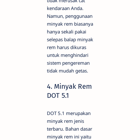
tidak merusak cat
kendaraan Anda.
Namun, penggunaan
minyak rem biasanya
hanya sekali pakai
selepas balap minyak
rem harus dikuras
untuk menghindari
sistem pengereman
tidak mudah getas.
4. Minyak Rem
DOT 5.1
DOT 5.1 merupakan
minyak rem jenis
terbaru. Bahan dasar
minyak rem ini yaitu