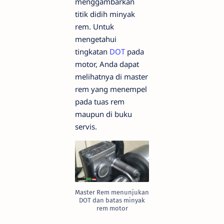
menggambarkan
titik didih minyak
rem. Untuk
mengetahui
tingkatan
DOT
pada
motor, Anda dapat
melihatnya di master
rem yang menempel
pada tuas rem
maupun di buku
servis.
Master Rem menunjukan
DOT dan batas minyak
rem motor