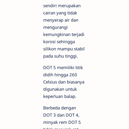
sendiri merupakan
cairan yang tidak
menyerap air dan
mengurangi
kemungkinan terjadi
korosi sehingga
silikon mampu stabil
pada suhu tinggi.
DOT 5 memiliki titik
didih hingga 260
Celsius dan biasanya
digunakan untuk
keperluan balap.
Berbeda dengan
DOT 3 dan DOT 4,
minyak rem DOT 5