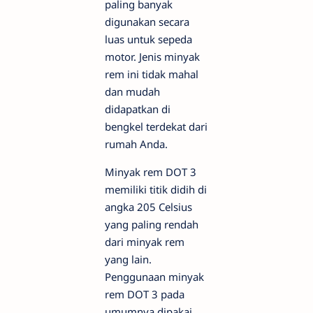
paling banyak
digunakan secara
luas untuk sepeda
motor. Jenis minyak
rem ini tidak mahal
dan mudah
didapatkan di
bengkel terdekat dari
rumah Anda.
Minyak rem DOT 3
memiliki titik didih di
angka 205 Celsius
yang paling rendah
dari minyak rem
yang lain.
Penggunaan minyak
rem DOT 3 pada
umumnya dipakai