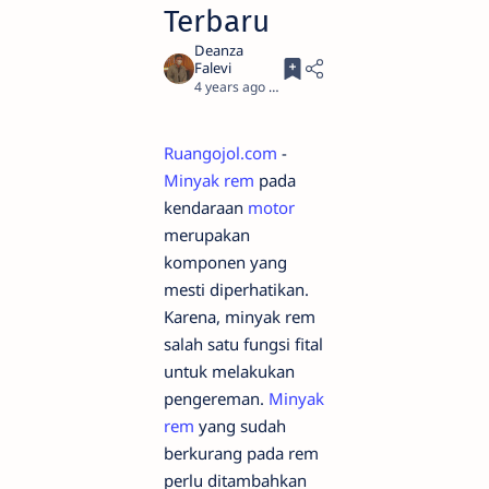
Terbaru
4 years ago
3
Ruangojol.com
-
Minyak rem
pada
kendaraan
motor
merupakan
komponen yang
mesti diperhatikan.
Karena, minyak rem
salah satu fungsi fital
untuk melakukan
pengereman.
Minyak
rem
yang sudah
berkurang pada rem
perlu ditambahkan