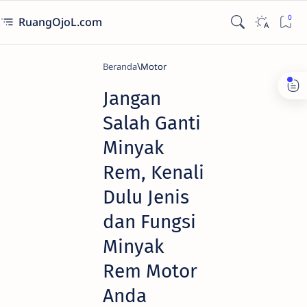
RuangOjoL.com
Beranda
Motor
Jangan
Salah Ganti
Minyak
Rem, Kenali
Dulu Jenis
dan Fungsi
Minyak
Rem Motor
Anda