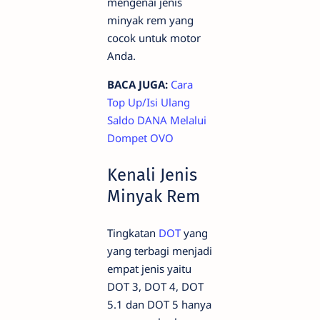
mengenai jenis
minyak rem yang
cocok untuk motor
Anda.
BACA JUGA:
Cara
Top Up/Isi Ulang
Saldo DANA Melalui
Dompet OVO
Kenali Jenis
Minyak Rem
Tingkatan
DOT
yang
yang terbagi menjadi
empat jenis yaitu
DOT 3, DOT 4, DOT
5.1 dan DOT 5 hanya