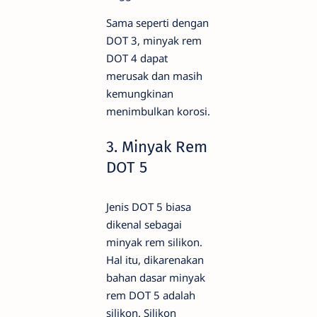
Sama seperti dengan
DOT 3, minyak rem
DOT 4 dapat
merusak dan masih
kemungkinan
menimbulkan korosi.
3. Minyak Rem
DOT 5
Jenis DOT 5 biasa
dikenal sebagai
minyak rem silikon.
Hal itu, dikarenakan
bahan dasar minyak
rem DOT 5 adalah
silikon. Silikon