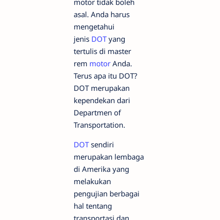
motor tidak boleh
asal. Anda harus
mengetahui
jenis
DOT
yang
tertulis di master
rem
motor
Anda.
Terus apa itu DOT?
DOT merupakan
kependekan dari
Departmen of
Transportation.
DOT
sendiri
merupakan lembaga
di Amerika yang
melakukan
pengujian berbagai
hal tentang
transportasi dan