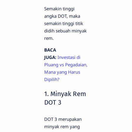
Semakin tinggi
angka DOT, maka
semakin tinggi titik
didih sebuah minyak
rem.
BACA
JUGA:
Investasi di
Pluang vs Pegadaian,
Mana yang Harus
Dipilih?
1. Minyak Rem
DOT 3
DOT 3 merupakan
minyak rem yang