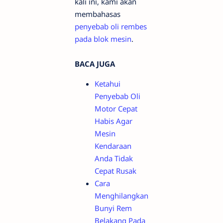
kali ini, kami akan
membahasas
penyebab oli rembes
pada blok mesin
.
BACA JUGA
Ketahui
Penyebab Oli
Motor Cepat
Habis Agar
Mesin
Kendaraan
Anda Tidak
Cepat Rusak
Cara
Menghilangkan
Bunyi Rem
Belakang Pada