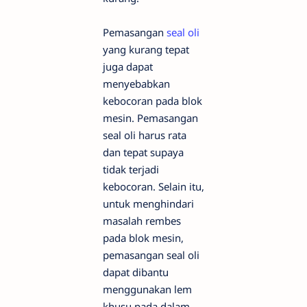
Pemasangan
seal oli
yang kurang tepat
juga dapat
menyebabkan
kebocoran pada blok
mesin. Pemasangan
seal oli harus rata
dan tepat supaya
tidak terjadi
kebocoran. Selain itu,
untuk menghindari
masalah rembes
pada blok mesin,
pemasangan seal oli
dapat dibantu
menggunakan lem
khusu pada dalam