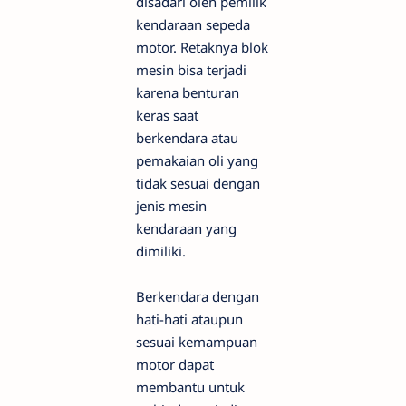
disadari oleh pemilik
kendaraan sepeda
motor. Retaknya blok
mesin bisa terjadi
karena benturan
keras saat
berkendara atau
pemakaian oli yang
tidak sesuai dengan
jenis mesin
kendaraan yang
dimiliki.
Berkendara dengan
hati-hati ataupun
sesuai kemampuan
motor dapat
membantu untuk