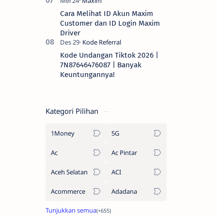
Cara Melihat ID Akun Maxim
Customer dan ID Login Maxim
Driver
Kode Undangan Tiktok 2026 |
7N87646476087 | Banyak
Keuntungannya!
Kategori Pilihan
1Money
5G
Ac
Ac Pintar
Aceh Selatan
ACI
Acommerce
Adadana