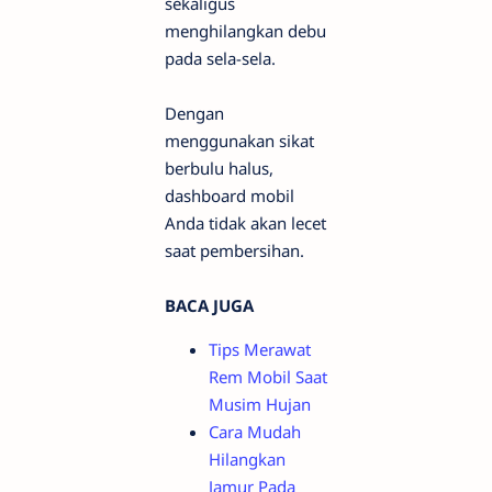
sekaligus
menghilangkan debu
pada sela-sela.
Dengan
menggunakan sikat
berbulu halus,
dashboard mobil
Anda tidak akan lecet
saat pembersihan.
BACA JUGA
Tips Merawat
Rem Mobil Saat
Musim Hujan
Cara Mudah
Hilangkan
Jamur Pada