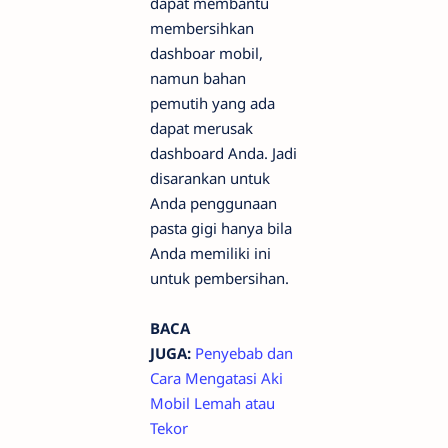
dapat membantu
membersihkan
dashboar mobil,
namun bahan
pemutih yang ada
dapat merusak
dashboard Anda. Jadi
disarankan untuk
Anda penggunaan
pasta gigi hanya bila
Anda memiliki ini
untuk pembersihan.
BACA
JUGA:
Penyebab dan
Cara Mengatasi Aki
Mobil Lemah atau
Tekor