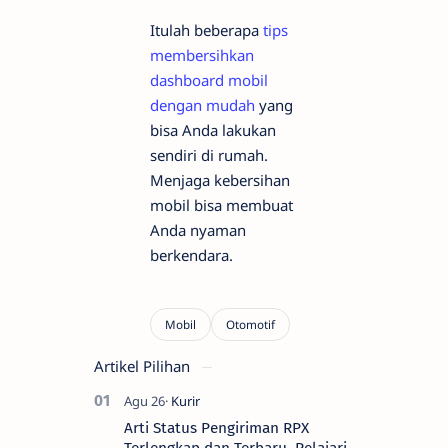
Itulah beberapa
tips
membersihkan
dashboard mobil
dengan mudah
yang
bisa Anda lakukan
sendiri di rumah.
Menjaga kebersihan
mobil bisa membuat
Anda nyaman
berkendara.
Artikel Pilihan
Arti Status Pengiriman RPX
Terlengkap dan Terbaru, Pelajari