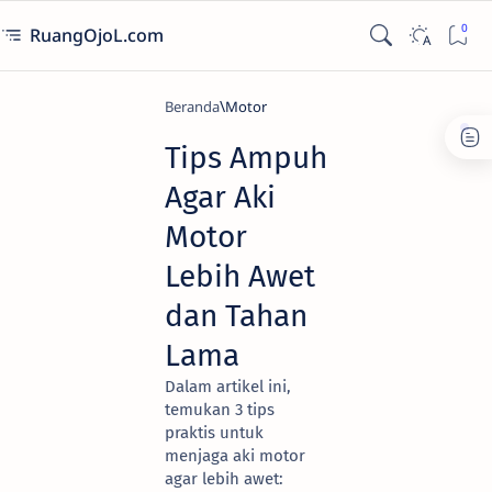
RuangOjoL.com
Beranda
Motor
Tips Ampuh
Agar Aki
Motor
Lebih Awet
dan Tahan
Lama
Dalam artikel ini,
temukan 3 tips
praktis untuk
menjaga aki motor
agar lebih awet: