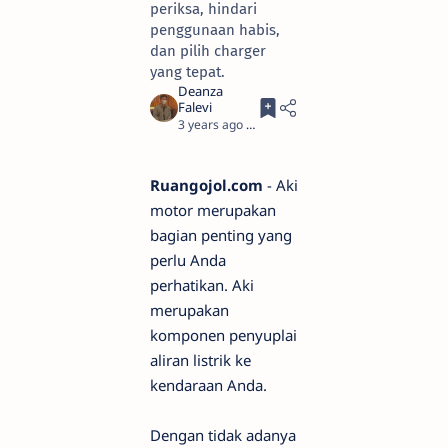
periksa, hindari
penggunaan habis,
dan pilih charger
yang tepat.
3 years ago
2
Ruangojol.com
- Aki
motor merupakan
bagian penting yang
perlu Anda
perhatikan. Aki
merupakan
komponen penyuplai
aliran listrik ke
kendaraan Anda.
Dengan tidak adanya