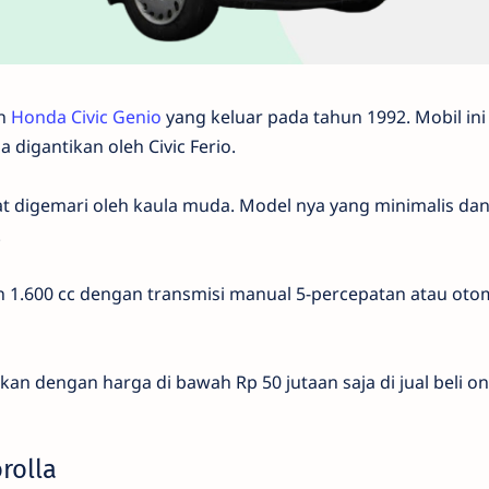
ah
Honda Civic Genio
yang keluar pada tahun 1992. Mobil ini
 digantikan oleh Civic Ferio.
ngat digemari oleh kaula muda. Model nya yang minimalis 
.
in 1.600 cc dengan transmisi manual 5-percepatan atau otom
tkan dengan harga di bawah Rp 50 jutaan saja di jual beli o
rolla