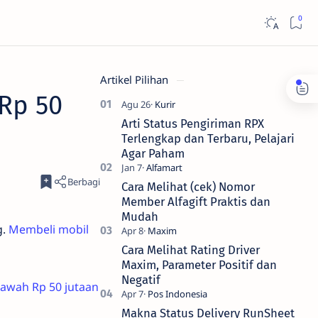
Artikel Pilihan
 Rp 50
Arti Status Pengiriman RPX
Terlengkap dan Terbaru, Pelajari
Agar Paham
Cara Melihat (cek) Nomor
Member Alfagift Praktis dan
Mudah
g.
Membeli mobil
Cara Melihat Rating Driver
Maxim, Parameter Positif dan
Negatif
bawah Rp 50 jutaan
Makna Status Delivery RunSheet