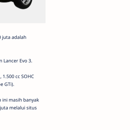
 juta adalah
n Lancer Evo 3.
n, 1.500 cc SOHC
pe GTi).
an ini masih banyak
uta melalui situs