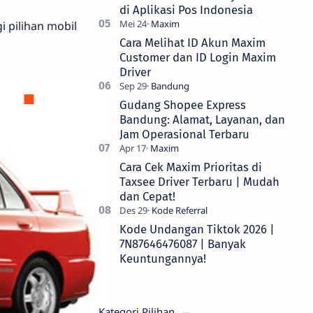
di Aplikasi Pos Indonesia
 pilihan mobil
Cara Melihat ID Akun Maxim
Customer dan ID Login Maxim
Driver
Gudang Shopee Express
Bandung: Alamat, Layanan, dan
Jam Operasional Terbaru
Cara Cek Maxim Prioritas di
Taxsee Driver Terbaru | Mudah
dan Cepat!
Kode Undangan Tiktok 2026 |
7N87646476087 | Banyak
Keuntungannya!
Kategori Pilihan