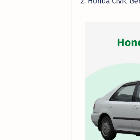
2. Honda Civic Ge