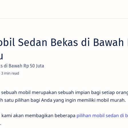
obil Sedan Bekas di Bawah
u
as di Bawah Rp 50 Juta
3
i sebuah mobil merupakan sebuah impian bagi setiap oran
h satu pilihan bagi Anda yang ingin memiliki mobil murah.
ni, kami akan membagikan beberapa
pilihan mobil sedan di 
.