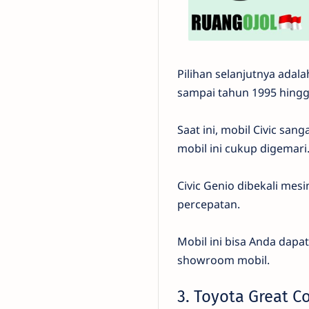
Pilihan selanjutnya adal
sampai tahun 1995 hingga
Saat ini, mobil Civic sa
mobil ini cukup digemari
Civic Genio dibekali mes
percepatan.
Mobil ini bisa Anda dapa
showroom mobil.
3. Toyota Great Co