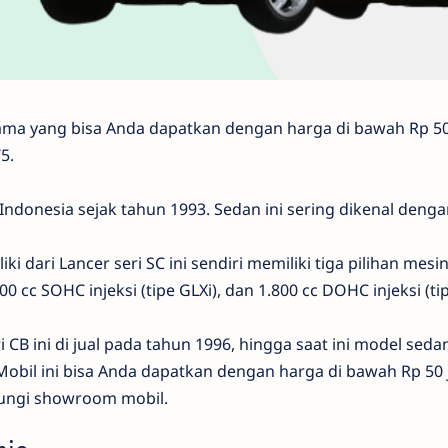
tama yang bisa Anda dapatkan dengan harga di bawah Rp 50
5.
 Indonesia sejak tahun 1993. Sedan ini sering dikenal denga
ki dari Lancer seri SC ini sendiri memiliki tiga pilihan mesi
00 cc SOHC injeksi (tipe GLXi), dan 1.800 cc DOHC injeksi (ti
eri CB ini di jual pada tahun 1996, hingga saat ini model sed
obil ini bisa Anda dapatkan dengan harga di bawah Rp 50 j
ungi showroom mobil.