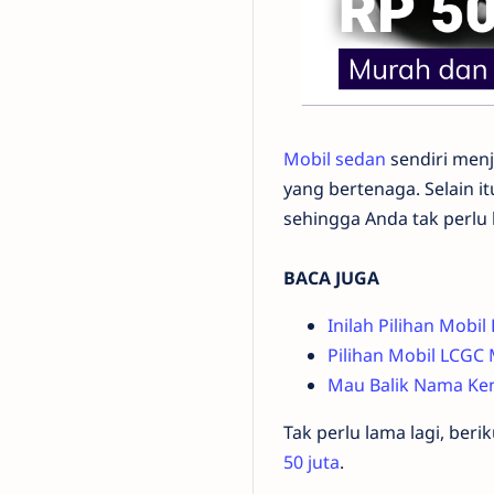
Mobil sedan
sendiri menj
yang bertenaga. Selain i
sehingga Anda tak perlu k
BACA JUGA
Inilah Pilihan Mobi
Pilihan Mobil LCGC 
Mau Balik Nama Ken
Tak perlu lama lagi, beri
50 juta
.