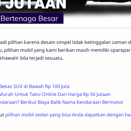
adi pilihan karena desain simpel tidak ketinggalan zaman 
tu, pilihan mobil yang kami berikan masih memiliki sparepa
hawatir bila terjadi sesuatu.
l Bekas SUV di Bawah Rp 100 Juta
Murah Untuk Taksi Online Dari Harga Rp 50 Jutaan
daraan? Berikut Biaya Balik Nama Kendaraan Bermotor
kut
pilihan mobil sedan yang bisa Anda dapatkan dengan ha