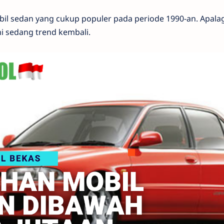
il sedan yang cukup populer pada periode 1990-an. Apalagi
ni sedang trend kembali.