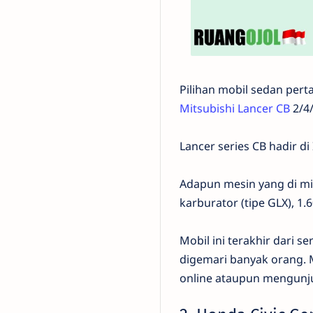
Pilihan mobil sedan per
Mitsubishi Lancer CB
2/4/
Lancer series CB hadir di
Adapun mesin yang di mili
karburator (tipe GLX), 1.6
Mobil ini terakhir dari s
digemari banyak orang. M
online ataupun mengunj