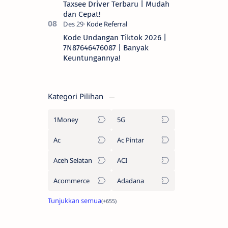
Taxsee Driver Terbaru | Mudah
dan Cepat!
Kode Undangan Tiktok 2026 |
7N87646476087 | Banyak
Keuntungannya!
Kategori Pilihan
1Money
5G
Ac
Ac Pintar
Aceh Selatan
ACI
Acommerce
Adadana