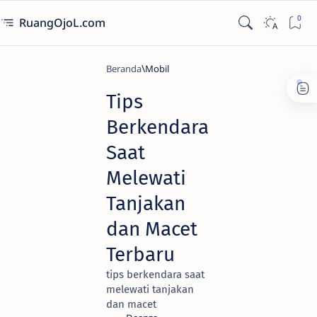
RuangOjoL.com
Beranda
Mobil
Tips
Berkendara
Saat
Melewati
Tanjakan
dan Macet
Terbaru
tips berkendara saat
melewati tanjakan
dan macet