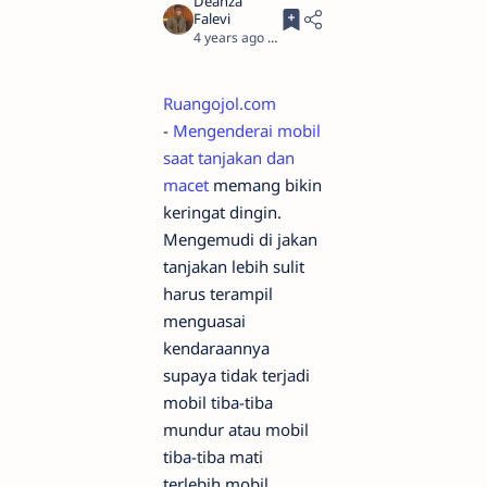
4 years ago
3
Ruangojol.com
-
Mengenderai mobil
saat tanjakan dan
macet
memang bikin
keringat dingin.
Mengemudi di jakan
tanjakan lebih sulit
harus terampil
menguasai
kendaraannya
supaya tidak terjadi
mobil tiba-tiba
mundur atau mobil
tiba-tiba mati
terlebih mobil