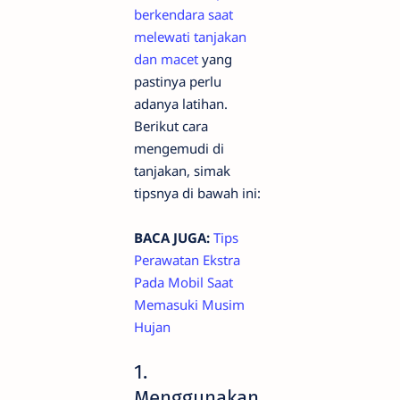
berkendara saat
melewati tanjakan
dan macet
yang
pastinya perlu
adanya latihan.
Berikut cara
mengemudi di
tanjakan, simak
tipsnya di bawah ini:
BACA JUGA:
Tips
Perawatan Ekstra
Pada Mobil Saat
Memasuki Musim
Hujan
1.
Menggunakan