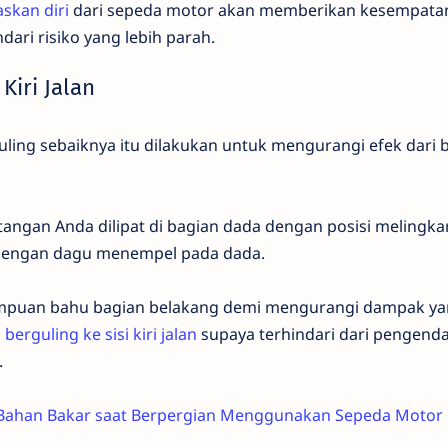
skan diri
dari sepeda motor akan memberikan kesempata
ari risiko yang lebih parah.
 Kiri Jalan
uling sebaiknya itu dilakukan untuk mengurangi efek dari
 tangan Anda dilipat di bagian dada dengan posisi melingkar
dengan dagu menempel pada dada.
umpuan bahu bagian belakang demi mengurangi dampak ya
n
berguling ke sisi kiri jalan
supaya terhindari dari pengendar
.
Bahan Bakar saat Berpergian Menggunakan Sepeda Motor