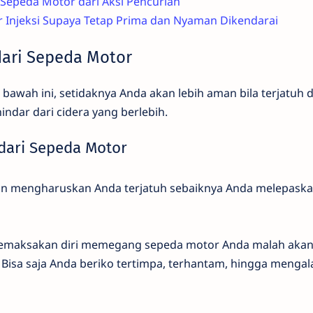
epeda Motor dari Aksi Pencurian
 Injeksi Supaya Tetap Prima dan Nyaman Dikendarai
dari Sepeda Motor
 bawah ini, setidaknya Anda akan lebih aman bila terjatuh 
indar dari cidera yang berlebih.
 dari Sepeda Motor
 dan mengharuskan Anda terjatuh sebaiknya Anda melepask
 memaksakan diri memegang sepeda motor Anda malah ak
. Bisa saja Anda beriko tertimpa, terhantam, hingga mengala