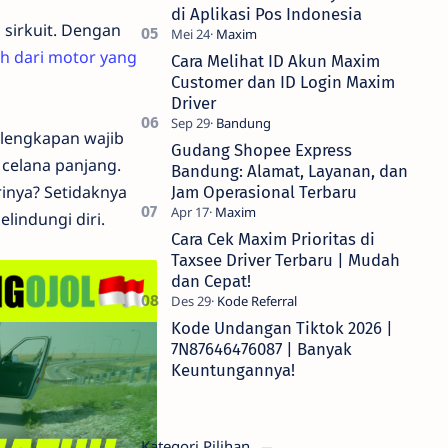
di Aplikasi Pos Indonesia
 sirkuit. Dengan
uh dari motor yang
Cara Melihat ID Akun Maxim
Customer dan ID Login Maxim
Driver
lengkapan wajib
Gudang Shopee Express
 celana panjang.
Bandung: Alamat, Layanan, dan
inya? Setidaknya
Jam Operasional Terbaru
lindungi diri.
Cara Cek Maxim Prioritas di
Taxsee Driver Terbaru | Mudah
dan Cepat!
Kode Undangan Tiktok 2026 |
7N87646476087 | Banyak
Keuntungannya!
Kategori Pilihan