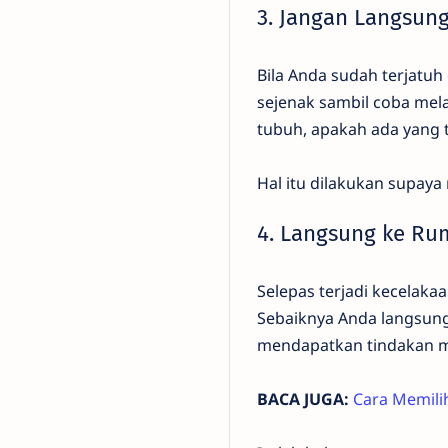
3. Jangan Langsung
Bila Anda sudah terjatu
sejenak sambil coba mel
tubuh, apakah ada yang te
Hal itu dilakukan supaya
4. Langsung ke Ru
Selepas terjadi kecelaka
Sebaiknya Anda langsung
mendapatkan tindakan med
BACA JUGA:
Cara Memili