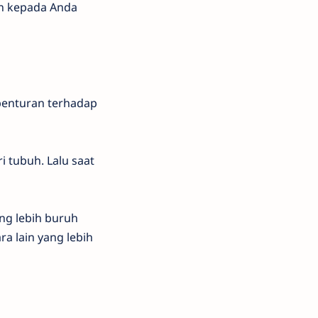
n kepada Anda
 benturan terhadap
i tubuh. Lalu saat
ng lebih buruh
a lain yang lebih