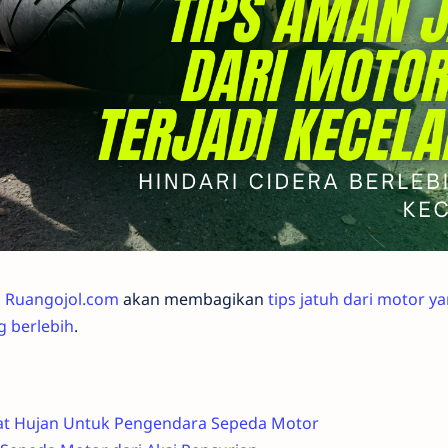
,
Ruangojol.com
akan membagikan
tips jatuh dari motor y
g berlebih
.
aat Hujan Untuk Pengendara Sepeda Motor