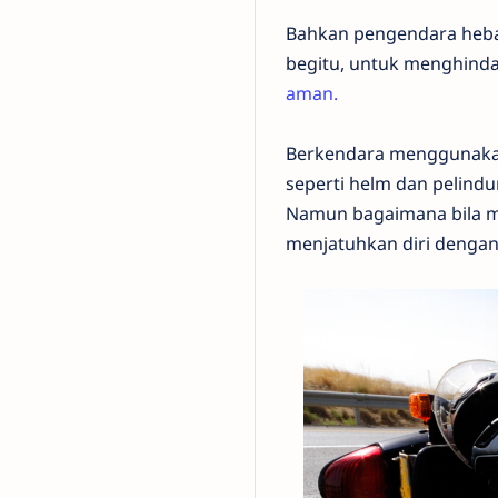
Bahkan pengendara hebat
begitu, untuk menghindar
aman.
Berkendara menggunakan
seperti helm dan pelindu
Namun bagaimana bila me
menjatuhkan diri dengan 