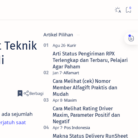
Artikel Pilihan
t Teknik
Arti Status Pengiriman RPX
i
Terlengkap dan Terbaru, Pelajari
Agar Paham
Cara Melihat (cek) Nomor
Member Alfagift Praktis dan
Mudah
Cara Melihat Rating Driver
 ada sejumlah
Maxim, Parameter Positif dan
Negatif
erjatuh saat
Makna Status Delivery RunSheet