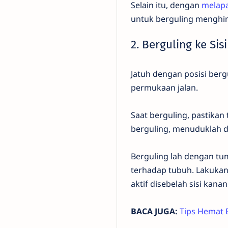
Selain itu, dengan
melapa
untuk berguling menghind
2. Berguling ke Sisi
Jatuh dengan posisi berg
permukaan jalan.
Saat berguling, pastikan
berguling, menuduklah 
Berguling lah dengan t
terhadap tubuh. Lakuka
aktif disebelah sisi kanan
BACA JUGA:
Tips Hemat 