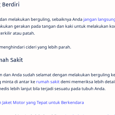
 Berdiri
h dan melakukan berguling, sebaiknya Anda
jangan langsung
akukan gerakan pada tangan dan kaki untuk melakukan ko
rkilir atau patah.
 menghindari cideri yang lebih parah.
mah Sakit
an dan Anda sudah selamat dengan melakukan berguling ke si
 minta di antar ke
rumah sakit
demi memeriksa lebih detai
is lebih lanjut bila terjadi sesuatu pada tubuh Anda.
h Jaket Motor yang Tepat untuk Berkendara