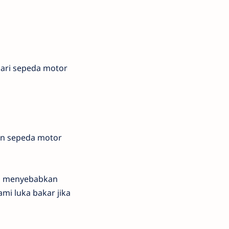
dari sepeda motor
an sepeda motor
an menyebabkan
mi luka bakar jika