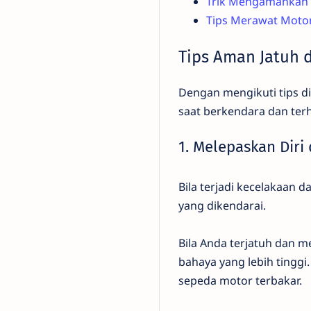
Trik Mengamankan S
Tips Merawat Motor
Tips Aman Jatuh 
Dengan mengikuti tips di
saat berkendara dan terh
1. Melepaskan Diri
Bila terjadi kecelakaan
yang dikendarai.
Bila Anda terjatuh dan
bahaya yang lebih tinggi
sepeda motor terbakar.