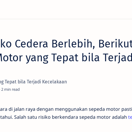
iko Cedera Berlebih, Beriku
Motor yang Tepat bila Terjad
ng Tepat bila Terjadi Kecelakaan
2
ara di jalan raya dengan menggunakan sepeda motor pasti
etahui. Salah satu risiko berkendara sepeda motor adalah
t