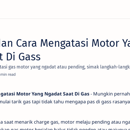
an Cara Mengatasi Motor Y
t Di Gass
si gas motor yang ngadat atau pending, simak langkah-langkah
gatasi Motor Yang Ngadat Saat Di Gas
- Mungkin pernah 
 mulai tarik gas tapi tidak tahu mengapa pas di gass rasany
a saat menarik charge gas, motor melaju pending atau ng
ukan gas motor berjalan halus tidak ngeden atau majunya 