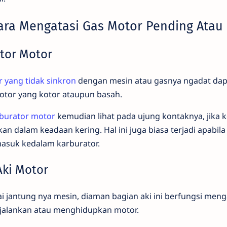
ra Mengatasi Gas Motor Pending Atau
ator Motor
 yang tidak sinkron
dengan mesin atau gasnya ngadat dap
otor yang kotor ataupun basah.
burator motor
kemudian lihat pada ujung kontaknya, jika k
kan dalam keadaan kering. Hal ini juga biasa terjadi apabil
asuk kedalam karburator.
Aki Motor
 jantung nya mesin, diaman bagian aki ini berfungsi mengal
jalankan atau menghidupkan motor.