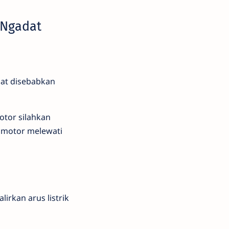
 Ngadat
at disebabkan
otor silahkan
a motor melewati
irkan arus listrik