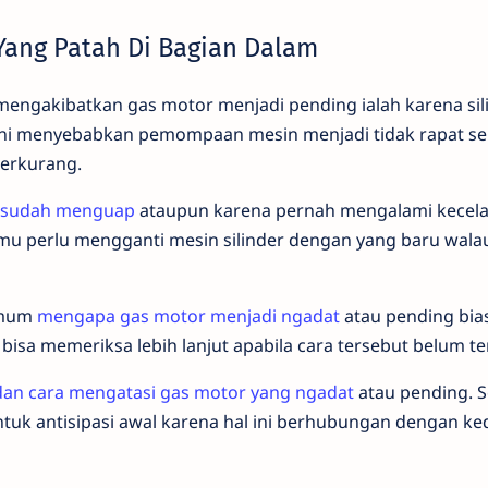
 Yang Patah Di Bagian Dalam
mengakibatkan gas motor menjadi pending ialah karena sil
 ini menyebabkan pemompaan mesin menjadi tidak rapat s
berkurang.
g sudah menguap
ataupun karena pernah mengalami kecela
mu perlu mengganti mesin silinder dengan yang baru wala
umum
mengapa gas motor menjadi ngadat
atau pending bia
bisa memeriksa lebih lanjut apabila cara tersebut belum ter
an cara mengatasi gas motor yang ngadat
atau pending. S
ntuk antisipasi awal karena hal ini berhubungan dengan k