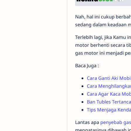
Nah, hal ini cukup berba
sedang dalam keadaan m
Terlebih lagi, jika Kamu
motor berhenti secara ti
gas motor ini menjadi pe
Baca Juga :
Cara Ganti Aki Mo
Cara Menghilangka
Cara Agar Kaca Mob
Ban Tubles Tertanca
Tips Menjaga Kenda
Lantas apa
penyebab gas
mengatasinya dibawah in