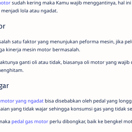
motor
sudah kering maka Kamu wajib menggantinya, hal ini
enjadi lola atau ngadat.
or
 salah satu faktor yang menunjukan peforma mesin, jika p
uga kinerja mesin motor bermasalah.
aktunya ganti oli atau tidak, biasanya oli motor yang wajib 
menghitam.
gar
 motor yang ngadat
bisa disebabkan oleh pedal yang longg
aian yang tidak wajar sehingga konsumsi gas yang tidak s
 maka
pedal gas motor
perlu dibongkar, baik ke bengkel mot