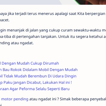
haya jika terjadi terus menerus apalagi saat Kita berpergi
acet.
 ingin menanjak di jalan yang cukup curam sewaktu-waktu me
ba-tiba di pertengahan tanjakan. Untuk itu segera ketahui
nding atau ngadat.
bil Dengan Mudah Cukup Dirumah
n Bau Rokok Didalam Mobil Dengan Mudah
il Tidak Mudah Berembun Di Udara Dingin
p Paku Jangan Dicabut, Lakukan Hal ini !
raan Agar Peforma Selalu Seperti Baru
 motor pending
atau ngadat ini ? Simak beberapa penyeba
i.