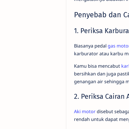
Penyebab dan Ca
1. Periksa Karbur
Biasanya pedal
gas motor
karburator atau karbu m
Kamu bisa mencabut
kar
bersihkan dan juga pasti
genangan air sehingga m
2. Periksa Cairan 
Aki motor
disebut sebagai
rendah untuk dapat men