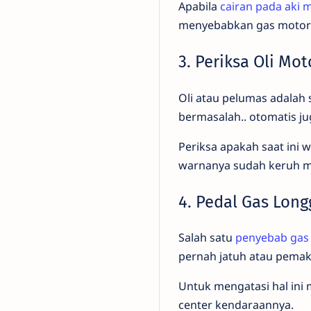
Apabila
cairan pada aki 
menyebabkan gas motor m
3. Periksa Oli Mot
Oli atau pelumas adalah
bermasalah.. otomatis j
Periksa apakah saat ini w
warnanya sudah keruh 
4. Pedal Gas Long
Salah satu
penyebab gas
pernah jatuh atau pemak
Untuk mengatasi hal ini
center kendaraannya.