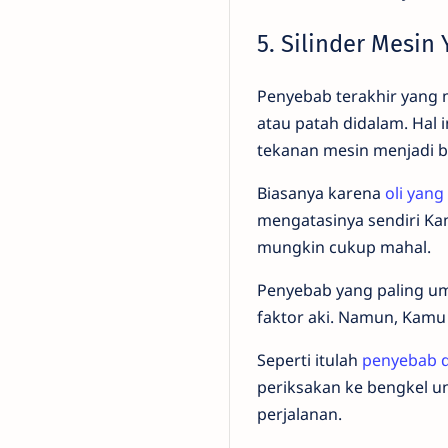
5. Silinder Mesin
Penyebab terakhir yang 
atau patah didalam. Hal
tekanan mesin menjadi 
Biasanya karena
oli yan
mengatasinya sendiri Ka
mungkin cukup mahal.
Penyebab yang paling 
faktor aki. Namun, Kamu 
Seperti itulah
penyebab d
periksakan ke bengkel u
perjalanan.