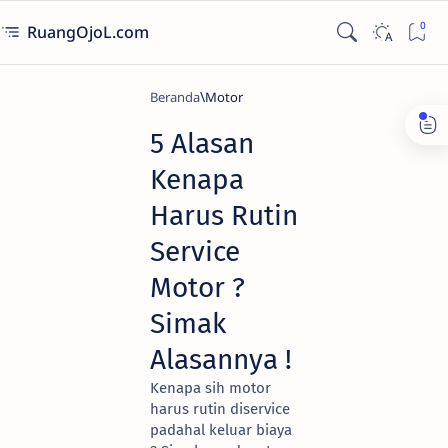
RuangOjoL.com
Beranda
Motor
5 Alasan
Kenapa
Harus Rutin
Service
Motor ?
Simak
Alasannya !
Kenapa sih motor
harus rutin diservice
padahal keluar biaya