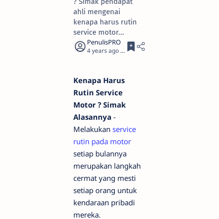
? Simak pendapat
ahli mengenai
kenapa harus rutin
service motor...
4 years ago
3
Kenapa Harus
Rutin Service
Motor ? Simak
Alasannya
-
Melakukan
service
rutin pada motor
setiap bulannya
merupakan langkah
cermat yang mesti
setiap orang untuk
kendaraan pribadi
mereka.