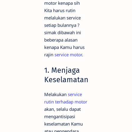
motor kenapa sih
Kita harus rutin
melalukan service
setiap bulannya ?
simak dibawah ini
beberapa alasan
kenapa Kamu harus
rajin
service motor
.
1. Menjaga
Keselamatan
Melakukan
service
rutin terhadap motor
akan, selalu dapat
mengantisipasi
keselamatan Kamu
atau pengendara