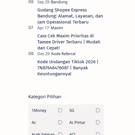
Gudang Shopee Express
Bandung: Alamat, Layanan, dan
Jam Operasional Terbaru
Cara Cek Maxim Prioritas di
Taxsee Driver Terbaru | Mudah
dan Cepat!
Kode Undangan Tiktok 2026 |
7N87646476087 | Banyak
Keuntungannya!
Kategori Pilihan
1Money
5G
Ac
Ac Pintar
Aceh Selatan
ACI