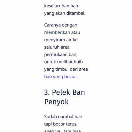
keseluruhan ban
yang akan ditambal.
Caranya dengan
memberikan atau
menyiram air ke
seluruh area
permukaan ban,
untuk melihat buih
yang timbul dari area
ban yang bocor
.
3. Pelek Ban
Penyok
Sudah nambal ban
tapi bocor terus,
aneh ya.. tapi bisa