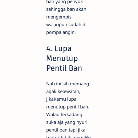
ban yang penyok
sehingga ban akan
mengempis
walaupun sudah di
pompa angin.
4. Lupa
Menutup
Pentil Ban
Nah ini sih memang
agak kelewatan,
jikaKamu lupa
menutup pentil ban.
Walau terkadang
suka aja yang nyuri
pentil ban tapi jika
motor tidak memiliki