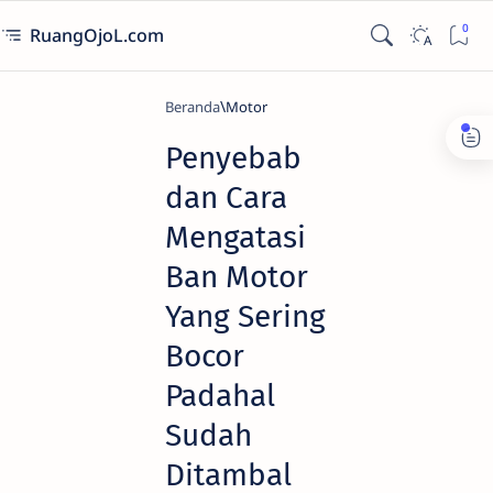
RuangOjoL.com
Beranda
Motor
Penyebab
dan Cara
Mengatasi
Ban Motor
Yang Sering
Bocor
Padahal
Sudah
Ditambal