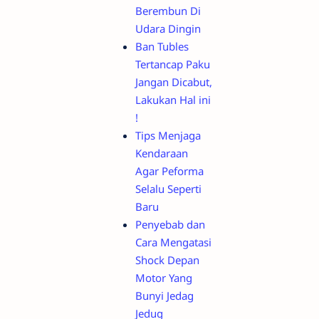
Berembun Di
Udara Dingin
Ban Tubles
Tertancap Paku
Jangan Dicabut,
Lakukan Hal ini
!
Tips Menjaga
Kendaraan
Agar Peforma
Selalu Seperti
Baru
Penyebab dan
Cara Mengatasi
Shock Depan
Motor Yang
Bunyi Jedag
Jedug