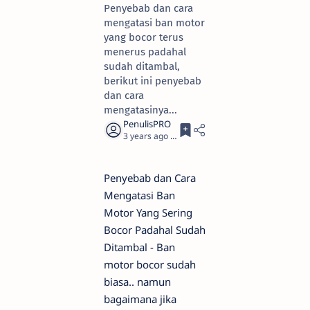
Penyebab dan cara
mengatasi ban motor
yang bocor terus
menerus padahal
sudah ditambal,
berikut ini penyebab
dan cara
mengatasinya...
3 years ago
3
Penyebab dan Cara
Mengatasi Ban
Motor Yang Sering
Bocor Padahal Sudah
Ditambal - Ban
motor bocor sudah
biasa.. namun
bagaimana jika