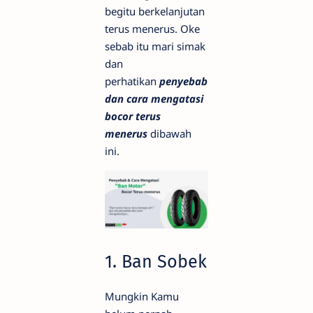
begitu berkelanjutan
terus menerus. Oke
sebab itu mari simak
dan
perhatikan
penyebab
dan cara mengatasi
bocor terus
menerus
dibawah
ini.
1. Ban Sobek
Mungkin Kamu